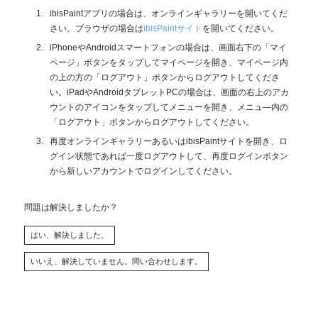
ibisPaintアプリの場合は、オンラインギャラリーを開いてくだ
さい。ブラウザの場合は
ibisPaintサイト
を開いてください。
iPhoneやAndroidスマートフォンの場合は、画面右下の「マイ
ページ」ボタンをタップしてマイページを開き、マイページ内
の上の方の「ログアウト」ボタンからログアウトしてくださ
い。iPadやAndroidタブレットPCの場合は、画面の右上のアカ
ウントのアイコンをタップしてメニューを開き、メニュ—内の
「ログアウト」ボタンからログアウトしてください。
再度オンラインギャラリーあるいはibisPaintサイトを開き、ロ
グイン状態であれば一度ログアウトして、再度ログインボタン
から新しいアカウントでログインしてください。
問題は解決しましたか？