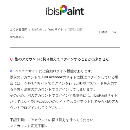
よくある質問
ibisPaint
Webサイト
質問と回答
製品案内へ
Q
別のアカウントに切り替えてログインすることが出来ません
A
ibisPaintサイトには自動ログイン機能があります。
以前のアカウントでXやFacebookのサイトに既にログインしている場
合には、ibisPaintサイトでログインを行うとIDやパスワードを入力す
る事無く以前のアカウントでログインしてしまいます。
そのため、別のアカウントでログインする場合には、ibisPaintサイト
だけではなくXやFacebookのサイトでもログアウトしてから別のアカ
ウントでログインしてください。
下記手順にてアカウントの切り替えを行ってください。
＜アカウント変更手順＞