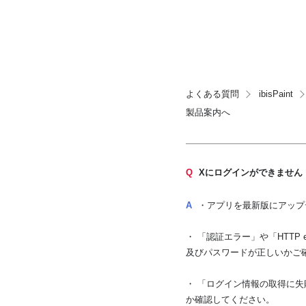
よくある質問
ibisPaint
製品案内へ
Q
Xにログインができません
A
・アプリを最新版にアップ
・ 「認証エラー」や「HTTP
及びパスワードが正しいかご
・ 「ログイン情報の取得に
か確認してください。