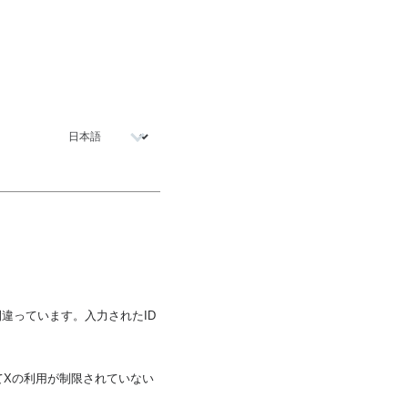
が間違っています。入力されたID
てXの利用が制限されていない