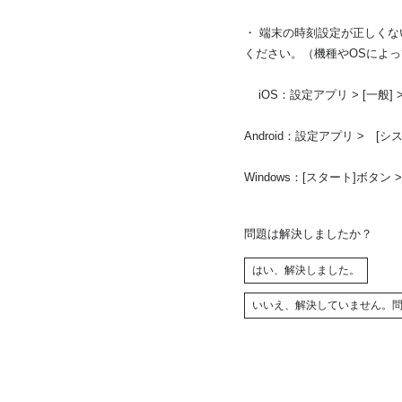
・ 端末の時刻設定が正しく
ください。（機種やOSによ
iOS：設定アプリ > [一般] 
Android：設定アプリ > [
Windows：[スタート]ボタン 
問題は解決しましたか？