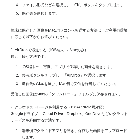
ファイル形式などを選択し、「OK」ボタンをタップします。
保存先を選択します。
端末に保存した画像をMac/パソコンへ転送する方法は、ご利用の環境
に応じて以下からお選びください。
1. AirDropで転送する（iOS端末 → Macのみ）
最も手軽な方法です。
iOS端末の「写真」アプリで保存した画像を開きます。
共有ボタンをタップし、「AirDrop」を選択します。
送信先のMacを選び、Mac側で受信を許可してください。
受信した画像はMacの「ダウンロード」フォルダに保存されます。
2. クラウドストレージを利用する（iOS/Android両対応）
Googleドライブ、iCloud Drive、Dropbox、OneDriveなどのクラウド
サービスを経由する方法です。
端末側でクラウドアプリを開き、保存した画像をアップロード
します。