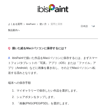
よくある質問
ibisPaint
使い方
質問と回答
製品案内へ
Q
描いた絵をMac/パソコンに保存するには？
A
ibisPaintで描いた作品をMac/パソコンに保存するには、まずスマー
トフォン/タブレットの「写真」アプリ（iOS）または「ファイル」ア
プリ（Android）などに画像を書き出し、その上でMac/パソコンへ転
送する流れとなります。
端末への保存手順
マイギャラリーで保存したい作品を選択します。
シェアボタンをタップします。
「画像(PNG/JPEG/PSD)」を選択します。