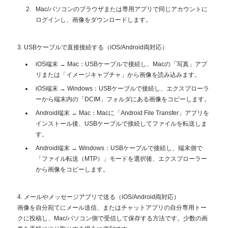
Mac/パソコンのブラウザまたは専用アプリで同じアカウントに
ログインし、画像をダウンロードします。
3. USBケーブルで直接接続する（iOS/Android両対応）
iOS端末 → Mac：USBケーブルで接続し、Macの「写真」アプ
リまたは「イメージキャプチャ」から画像を読み込みます。
iOS端末 → Windows：USBケーブルで接続し、エクスプローラ
ーから端末内の「DCIM」フォルダにある画像をコピーします。
Android端末 → Mac：Macに「Android File Transfer」アプリを
インストール後、USBケーブルで接続してファイルを転送しま
す。
Android端末 → Windows：USBケーブルで接続し、端末側で
「ファイル転送（MTP）」モードを選択後、エクスプローラー
から画像をコピーします。
4. メールやメッセージアプリで送る（iOS/Android両対応）
画像を自分宛てにメール送信、またはチャットアプリの自分専用トー
クに投稿し、Mac/パソコン側で受信して保存する方法です。少数の画