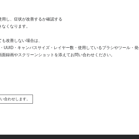
使用し、症状が改善するか確認する
きなくなります。
ても改善しない場合は、
・UUID・キャンバスサイズ・レイヤー数・使用しているブラシやツール・
画面録画やスクリーンショットを添えてお問い合わせください。