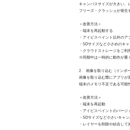
キャンバスサイズが大きい、
フリーズ・クラッシュが発生
＜改善方法＞
・端末を再起動する
・アイビスペイント以外のア
・SDサイズなど小さめのキ
・クラウドストレージをご利
※同期中は一時的に動作が重
2. 画像を取り込む（インポ
画像を取り込む際にアプリが
端末のメモリ不足である可能
＜改善方法＞
・端末を再起動
・アイビスペイントのバージ
・SDサイズなど小さいキャ
・レイヤーを削除や結合して