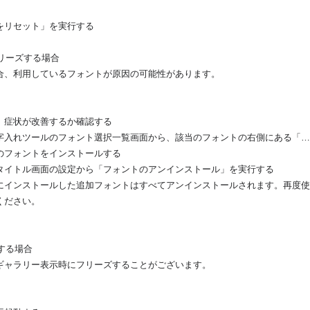
をリセット」を実行する
フリーズする場合
合、利用しているフォントが原因の可能性があります。
、症状が改善するか確認する
字入れツールのフォント選択一覧画面から、該当のフォントの右側にある「…
のフォントをインストールする
タイトル画面の設定から「フォントのアンインストール」を実行する
にインストールした追加フォントはすべてアンインストールされます。再度使
ください。
ズする場合
ギャラリー表示時にフリーズすることがございます。