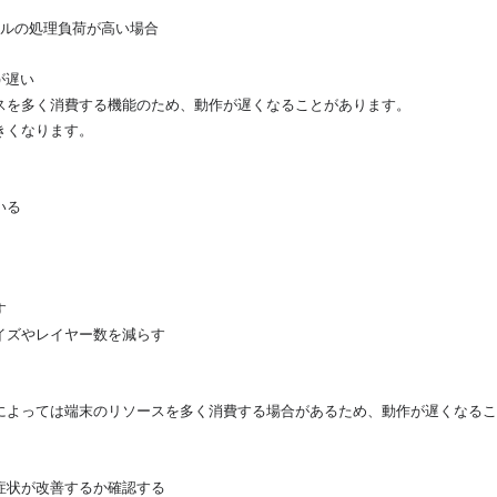
ールの処理負荷が高い場合
が遅い
スを多く消費する機能のため、動作が遅くなることがあります。
きくなります。
いる
す
イズやレイヤー数を減らす
によっては端末のリソースを多く消費する場合があるため、動作が遅くなるこ
症状が改善するか確認する