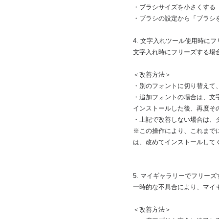
・ブラシサイズを小さくする
・ブラシの設定から「ブラシ
4. 文字入れツール使用時に
文字入れ時にフリーズする場
＜改善方法＞
・別のフォントに切り替えて
・追加フォントの場合は、文
インストールした後、再度そ
・上記で改善しない場合は、
※この操作により、これまで
は、改めてインストールして
5. マイギャラリーでフリー
一時的な不具合により、マイ
＜改善方法＞