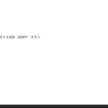
発生する画面（描画中・文字入