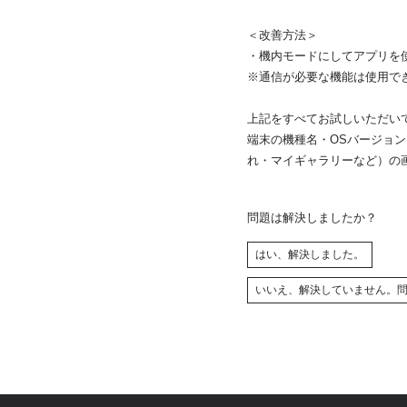
＜改善方法＞
・機内モードにしてアプリを
※通信が必要な機能は使用で
上記をすべてお試しいただい
端末の機種名・OSバージョン
れ・マイギャラリーなど）の
問題は解決しましたか？