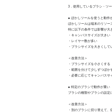
3．使用しているブラシ・ツ
● ぼかしツールを使うと動作
ぼかしツールは端末のリソー
特に以下の条件では影響が大
・キャンバスサイズが大きい
・レイヤー数が多い
・ブラシサイズを大きくして
＜改善方法＞
・ブラシサイズを小さくする
・範囲を分けて少しずつぼか
・必要に応じてキャンバスサ
● 特定のブラシで動作が重い
ブラシの種類やブラシの設定
＜改善方法＞
・別のブラシに切り替えて、