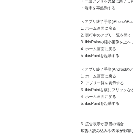
・一度アプリを完全に終了し
・端末を再起動する
＜アプリ終了手順(iPhone/iP
1. ホーム画面に戻る
2. 実行中のアプリ一覧を開く
3. ibisPaintの縮小画像を
4. ホーム画面に戻る
5. ibisPaintを起動する
＜アプリ終了手順(Androidの
1. ホーム画面に戻る
2. アプリ一覧を表示する
3. ibisPaintを横にフリック
4. ホーム画面に戻る
5. ibisPaintを起動する
6. 広告表示が原因の場合
広告の読み込みや表示が影響