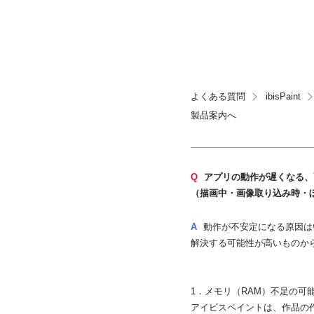
よくある質問
ibisPaint
製品案内へ
Q
アプリの動作が遅くなる、
（描画中・画像取り込み時・
A
動作が不安定になる原因は
解決する可能性が高いものか
1．メモリ（RAM）不足の可
アイビスペイントは、作品の