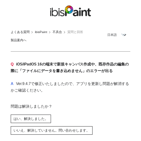
よくある質問
ibisPaint
不具合
質問と回答
製品案内へ
Q
iOS/iPadOS 16の端末で新規キャンバス作成や、既存作品の編集の
際に「ファイルにデータを書き込めません」のエラーが出る
A
Ver.9.4.7で修正いたしましたので、アプリを更新し問題が解消する
かご確認ください。
問題は解決しましたか？