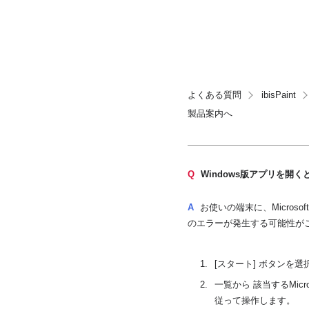
よくある質問
ibisPaint
製品案内へ
Q
Windows版アプリを開くと「Fail
A
お使いの端末に、Microso
のエラーが発生する可能性がござい
[スタート] ボタンを選択
一覧から 該当するMicr
従って操作します。