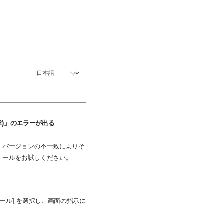
467262)」のエラーが出る
る場合、バージョンの不一致によりそ
インストールをお試しください。
ンストール] を選択し、画面の指示に