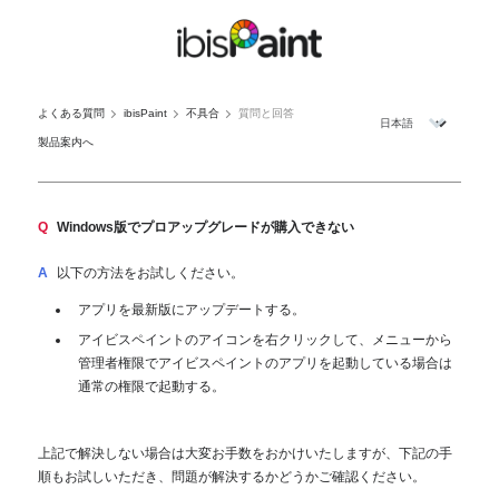
よくある質問
ibisPaint
不具合
質問と回答
製品案内へ
Q
Windows版でプロアップグレードが購入できない
A
以下の方法をお試しください。
アプリを最新版にアップデートする。
アイビスペイントのアイコンを右クリックして、メニューから
管理者権限でアイビスペイントのアプリを起動している場合は
通常の権限で起動する。
上記で解決しない場合は大変お手数をおかけいたしますが、下記の手
順もお試しいただき、問題が解決するかどうかご確認ください。