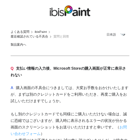
よくある質問
ibisPaint
最近確認されている不具合
質問と回答
製品案内へ
Q
支払い情報の入力後、Microsoft Storeの購入画面が正常に表示さ
れない
A
購入画面の不具合につきましては、大変お手数をおかけいたします
が、まずは別のクレジットカードをご利用いただき、再度ご購入をお
試しいただけますでしょうか。
もし別のクレジットカードでも同様にご購入いただけない場合は、誠
に恐縮ではございますが、購入時に表示されるエラーの状況が分かる
画面のスクリーンショットをお送りいただけますと幸いです。（
お問
い合わせフォーム
）