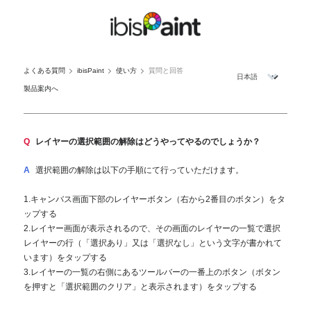
よくある質問
ibisPaint
使い方
質問と回答
製品案内へ
Q
レイヤーの選択範囲の解除はどうやってやるのでしょうか？
A
選択範囲の解除は以下の手順にて行っていただけます。
1.キャンバス画面下部のレイヤーボタン（右から2番目のボタン）をタ
ップする
2.レイヤー画面が表示されるので、その画面のレイヤーの一覧で選択
レイヤーの行（「選択あり」又は「選択なし」という文字が書かれて
います）をタップする
3.レイヤーの一覧の右側にあるツールバーの一番上のボタン（ボタン
を押すと「選択範囲のクリア」と表示されます）をタップする