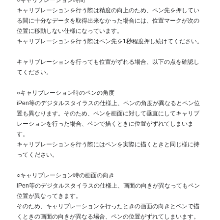
キャリブレーションを行う際は精度の向上のため、ペン先を押してい
る間に十分なデータを取得出来なかった場合には、位置マークが次の
位置に移動しない仕様になっています。
キャリブレーションを行う際はペン先を1秒程度押し続けてください。
キャリブレーションを行っても位置がずれる場合、以下の点を確認し
てください。
○キャリブレーション時のペンの角度
iPen等のデジタルスタイラスの仕様上、ペンの角度が異なるとペン位
置も異なります。そのため、ペンを画面に対して垂直にしてキャリブ
レーションを行った場合、ペンで描くときに位置がずれてしまいま
す。
キャリブレーションを行う際にはペンを実際に描くときと同じ様に持
ってください。
○キャリブレーション時の画面の向き
iPen等のデジタルスタイラスの仕様上、画面の向きが異なってもペン
位置が異なってきます。
そのため、キャリブレーションを行ったときの画面の向きとペンで描
くときの画面の向きが異なる場合、ペンの位置がずれてしまいます。