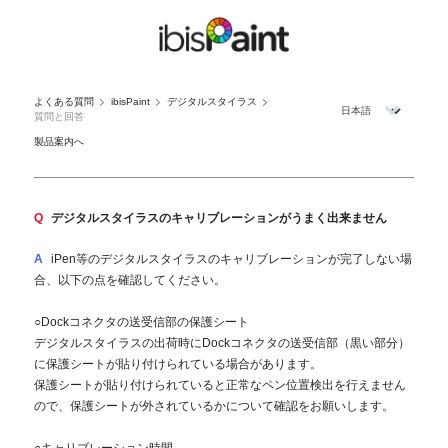
よくある質問
ibisPaint
デジタルスタイラス
質問と回答
製品案内へ
Q
デジタルスタイラスのキャリブレーションがうまく出来ません
A
iPen等のデジタルスタイラスのキャリブレーションが完了しない場
合、以下の点を確認してください。
○Dockコネクタの送受信部の保護シート
デジタルスタイラスの出荷時にDockコネクタの送受信部（黒い部分）
に保護シートが貼り付けられている場合があります。
保護シートが貼り付けられていると正常なペン位置検出を行えません
ので、保護シートが外されているかについて確認をお願いします。
○キャリブレーション時間