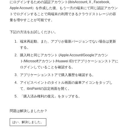
にログインするための認証アカウント(ibisAccount, X , Facebook,
Apple Account）を作成した後、もう一方の端末にて同じ認証アカウン
トでログインすることで両端末の利用できるクラウドストレージの容
量を増やすことが可能です。
下記の方法をお試しください。
端末再起動、また、アプリが最新バージョンでない場合は更新
する。
購入時と同じアカウント (Apple Account/Googleアカウン
ト/Microsoftアカウント/Huawei ID)でアプリケーションストアに
ログインしていることを確認する。
アプリケーションストアで購入履歴を確認する。
アイビスペイントのタイトル画面の歯車アイコンをタップし
て、ibisPaintの設定画面を開く。
「購入済み権利の復元」をタップする。
問題は解決しましたか？