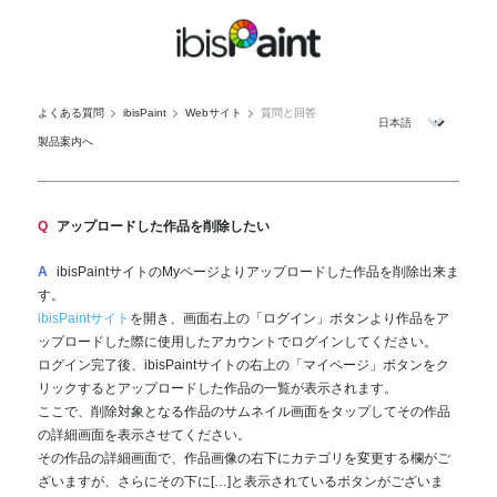
よくある質問
ibisPaint
Webサイト
質問と回答
製品案内へ
Q
アップロードした作品を削除したい
A
ibisPaintサイトのMyページよりアップロードした作品を削除出来ま
す。
ibisPaintサイト
を開き、画面右上の「ログイン」ボタンより作品をア
ップロードした際に使用したアカウントでログインしてください。
ログイン完了後、ibisPaintサイトの右上の「マイページ」ボタンをク
リックするとアップロードした作品の一覧が表示されます。
ここで、削除対象となる作品のサムネイル画面をタップしてその作品
の詳細画面を表示させてください。
その作品の詳細画面で、作品画像の右下にカテゴリを変更する欄がご
ざいますが、さらにその下に[…]と表示されているボタンがございま