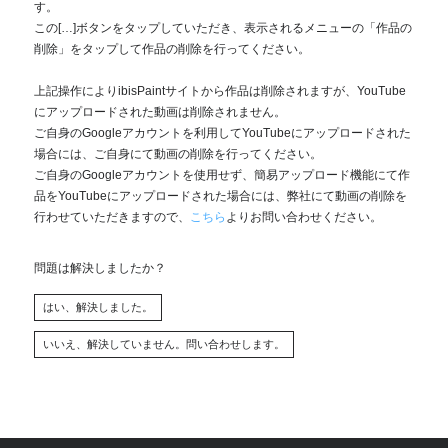
す。
この[…]ボタンをタップしていただき、表示されるメニューの「作品の
削除」をタップして作品の削除を行ってください。
上記操作によりibisPaintサイトから作品は削除されますが、YouTube
にアップロードされた動画は削除されません。
ご自身のGoogleアカウントを利用してYouTubeにアップロードされた
場合には、ご自身にて動画の削除を行ってください。
ご自身のGoogleアカウントを使用せず、簡易アップロード機能にて作
品をYouTubeにアップロードされた場合には、弊社にて動画の削除を
行わせていただきますので、
こちら
よりお問い合わせください。
問題は解決しましたか？