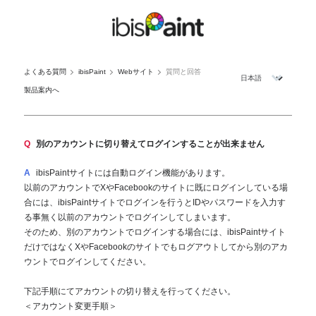
よくある質問
ibisPaint
Webサイト
質問と回答
製品案内へ
Q
別のアカウントに切り替えてログインすることが出来ません
A
ibisPaintサイトには自動ログイン機能があります。
以前のアカウントでXやFacebookのサイトに既にログインしている場
合には、ibisPaintサイトでログインを行うとIDやパスワードを入力す
る事無く以前のアカウントでログインしてしまいます。
そのため、別のアカウントでログインする場合には、ibisPaintサイト
だけではなくXやFacebookのサイトでもログアウトしてから別のアカ
ウントでログインしてください。
下記手順にてアカウントの切り替えを行ってください。
＜アカウント変更手順＞