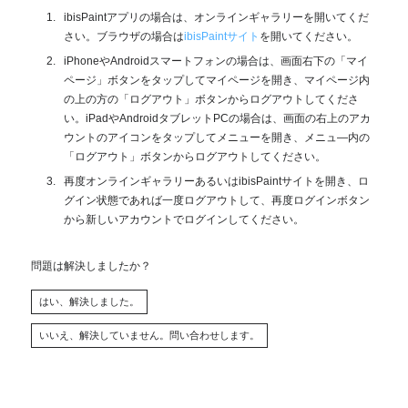
ibisPaintアプリの場合は、オンラインギャラリーを開いてくだ
さい。ブラウザの場合は
ibisPaintサイト
を開いてください。
iPhoneやAndroidスマートフォンの場合は、画面右下の「マイ
ページ」ボタンをタップしてマイページを開き、マイページ内
の上の方の「ログアウト」ボタンからログアウトしてくださ
い。iPadやAndroidタブレットPCの場合は、画面の右上のアカ
ウントのアイコンをタップしてメニューを開き、メニュ—内の
「ログアウト」ボタンからログアウトしてください。
再度オンラインギャラリーあるいはibisPaintサイトを開き、ロ
グイン状態であれば一度ログアウトして、再度ログインボタン
から新しいアカウントでログインしてください。
問題は解決しましたか？