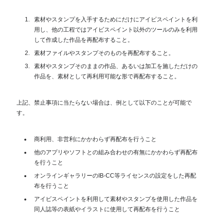
素材やスタンプを入手するためにだけにアイビスペイントを利
用し、他の工程ではアイビスペイント以外のツールのみを利用
して作成した作品を再配布すること。
素材ファイルやスタンプそのものを再配布すること。
素材やスタンプそのままの作品、あるいは加工を施しただけの
作品を、素材として再利用可能な形で再配布すること。
上記、禁止事項に当たらない場合は、例として以下のことが可能で
す。
商利用、非営利にかかわらず再配布を行うこと
他のアプリやソフトとの組み合わせの有無にかかわらず再配布
を行うこと
オンラインギャラリーのIB-CC等ライセンスの設定をした再配
布を行うこと
アイビスペイントを利用して素材やスタンプを使用した作品を
同人誌等の表紙やイラストに使用して再配布を行うこと