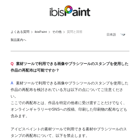
よくある質問
ibisPaint
その他
質問と回答
製品案内へ
Q
素材ツールで利用できる画像やブラシツールのスタンプを使用した
作品の再配布は可能ですか？
A
素材ツールで利用できる画像やブラシツールのスタンプを使用した
作品の再配布を検討されている方は以下の点についてご注意くださ
い。
ここでの再配布とは、作品を特定の他者に受け渡すことだけでなく、
オンラインギャラリーやSNSへの投稿、印刷した印刷物の配布なども
含みます。
アイビスペイントの素材ツールで利用できる素材やブラシツールのス
タンプの再配布について、以下を禁止します。