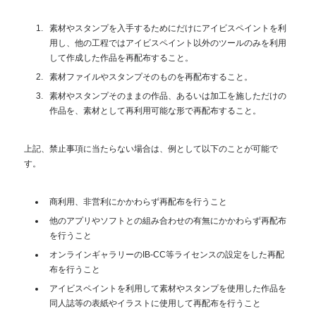
素材やスタンプを入手するためにだけにアイビスペイントを利
用し、他の工程ではアイビスペイント以外のツールのみを利用
して作成した作品を再配布すること。
素材ファイルやスタンプそのものを再配布すること。
素材やスタンプそのままの作品、あるいは加工を施しただけの
作品を、素材として再利用可能な形で再配布すること。
上記、禁止事項に当たらない場合は、例として以下のことが可能で
す。
商利用、非営利にかかわらず再配布を行うこと
他のアプリやソフトとの組み合わせの有無にかかわらず再配布
を行うこと
オンラインギャラリーのIB-CC等ライセンスの設定をした再配
布を行うこと
アイビスペイントを利用して素材やスタンプを使用した作品を
同人誌等の表紙やイラストに使用して再配布を行うこと