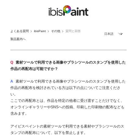
よくある質問
ibisPaint
その他
質問と回答
製品案内へ
Q
素材ツールで利用できる画像やブラシツールのスタンプを使用した
作品の再配布は可能ですか？
A
素材ツールで利用できる画像やブラシツールのスタンプを使用した
作品の再配布を検討されている方は以下の点についてご注意くださ
い。
ここでの再配布とは、作品を特定の他者に受け渡すことだけでなく、
オンラインギャラリーやSNSへの投稿、印刷した印刷物の配布なども
含みます。
アイビスペイントの素材ツールで利用できる素材やブラシツールのス
タンプの再配布について、以下を禁止します。