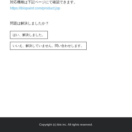
対応機種は下記ページにて確認できます。
https://ibispaint.com/product.jsp
問題は解決しましたか？
Copyright (c) ibis inc. All rights reserved.